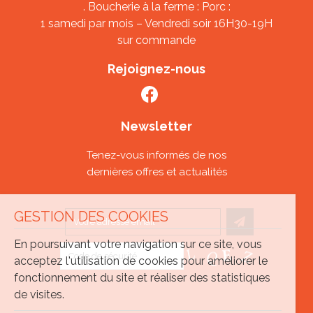
. Boucherie à la ferme : Porc :
1 samedi par mois – Vendredi soir 16H30-19H
sur commande
Rejoignez-nous
Newsletter
Tenez-vous informés de nos
dernières offres et actualités
GESTION DES COOKIES
En poursuivant votre navigation sur ce site, vous
acceptez l'utilisation de cookies pour améliorer le
fonctionnement du site et réaliser des statistiques
de visites.