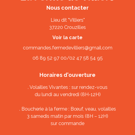
Nous contacter
Lieu dit "Villiers"
37220 Crouzilles
Voir la carte
commandes.fermedevilliers@gmail.com
06 89 52 97 00
/
02 47 58 54 95
Horaires d'ouverture
. Volailles Vivantes : sur rendez-vous
du lundi au vendredi (8H-12H)
. Boucherie à la ferme : Bœuf, veau, volailles
3 samedis matin par mois (8H – 12H)
sur commande