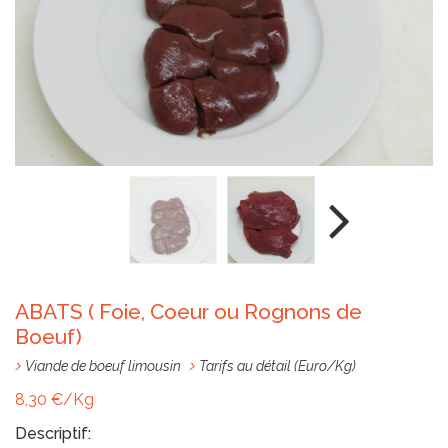
TARIFS
EN
IMAGES
AVIS
INFO
-
ABATS ( Foie, Coeur ou Rognons de
Boeuf)
COMMANDE
Viande de boeuf limousin
Tarifs au détail (Euro/Kg)
8,30 €/Kg
Descriptif: