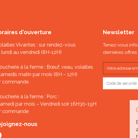
raires d'ouverture
Newsletter
Volailles Vivantes : sur rendez-vous
Tenez-vous inf
 lundi au vendredi (8H-12H)
dernières offres 
Boucherie à la ferme : Bœuf, veau, volailles
samedis matin par mois (8H – 12H)
r commande
Boucherie à la ferme : Porc :
samedi par mois – Vendredi soir 16H30-19H
r commande
ejoignez-nous