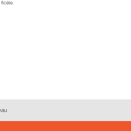
ficèle.
eau