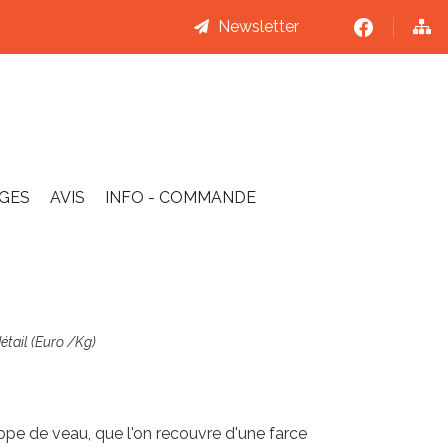
Newsletter
AGES
AVIS
INFO - COMMANDE
détail (Euro /Kg)
ope de veau, que l'on recouvre d'une farce