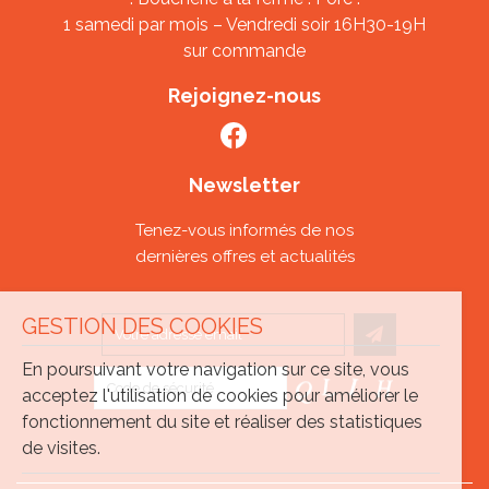
1 samedi par mois – Vendredi soir 16H30-19H
sur commande
Rejoignez-nous
Newsletter
Tenez-vous informés de nos
dernières offres et actualités
GESTION DES COOKIES
En poursuivant votre navigation sur ce site, vous
acceptez l'utilisation de cookies pour améliorer le
fonctionnement du site et réaliser des statistiques
de visites.