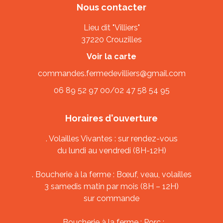
Nous contacter
Lieu dit "Villiers"
37220 Crouzilles
Voir la carte
commandes.fermedevilliers@gmail.com
06 89 52 97 00
/
02 47 58 54 95
Horaires d'ouverture
. Volailles Vivantes : sur rendez-vous
du lundi au vendredi (8H-12H)
. Boucherie à la ferme : Bœuf, veau, volailles
3 samedis matin par mois (8H – 12H)
sur commande
. Boucherie à la ferme : Porc :