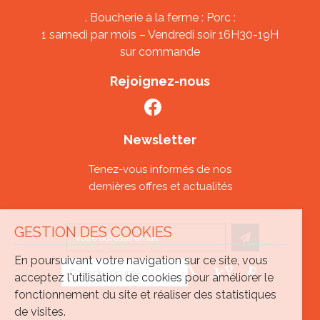
. Boucherie à la ferme : Porc :
1 samedi par mois – Vendredi soir 16H30-19H
sur commande
Rejoignez-nous
Newsletter
Tenez-vous informés de nos
dernières offres et actualités
GESTION DES COOKIES
En poursuivant votre navigation sur ce site, vous
acceptez l'utilisation de cookies pour améliorer le
fonctionnement du site et réaliser des statistiques
de visites.