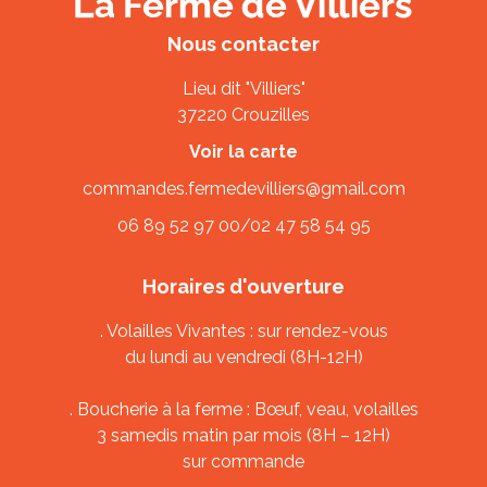
Nous contacter
Lieu dit "Villiers"
37220 Crouzilles
Voir la carte
commandes.fermedevilliers@gmail.com
06 89 52 97 00
/
02 47 58 54 95
Horaires d'ouverture
. Volailles Vivantes : sur rendez-vous
du lundi au vendredi (8H-12H)
. Boucherie à la ferme : Bœuf, veau, volailles
3 samedis matin par mois (8H – 12H)
sur commande