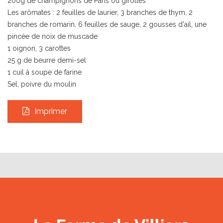
200g de champignons de Paris ou girolles
Les arômates : 2 feuilles de laurier, 3 branches de thym, 2
branches de romarin, 6 feuilles de sauge, 2 gousses d'ail, une
pincée de noix de muscade
1 oignon, 3 carottes
25 g de beurre demi-sel
1 cuil à soupe de farine
Sel, poivre du moulin
Imprimer