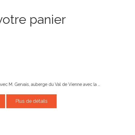
votre panier
 avec M. Gervais, auberge du Val de Vienne avec la …
Plus de détails