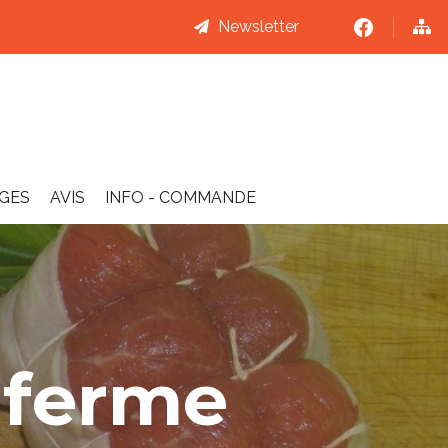
Newsletter
AGES
AVIS
INFO - COMMANDE
a ferme