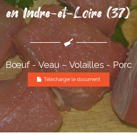
en Indre-et-Loire (37)
Bœuf - Veau – Volailles - Porc
Télécharger le document