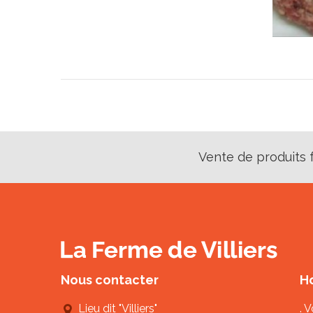
Vente de produits fe
Nous contacter
Ho
Lieu dit "Villiers"
. 