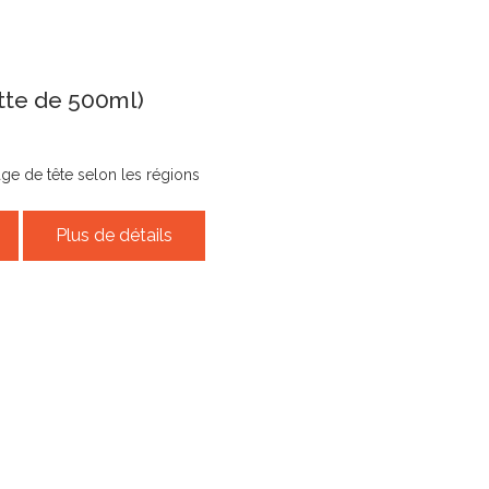
tte de 500ml)
age de tête selon les régions
Plus de détails