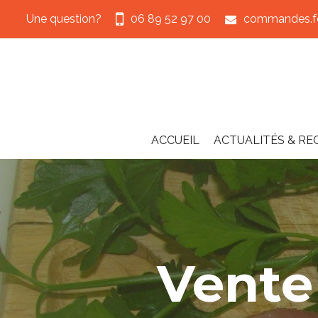
Une question?
06 89 52 97 00
commandes.fe
ACCUEIL
ACTUALITÉS & RE
Vente 