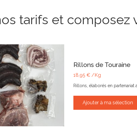
os tarifs et composez 
Rillons de Touraine
18,95 € /Kg
Rillons, élaborés en partenariat
Ajouter à ma sélection