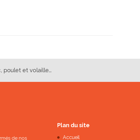
poulet et volaille...
Plan du site
Accueil
ormés de nos