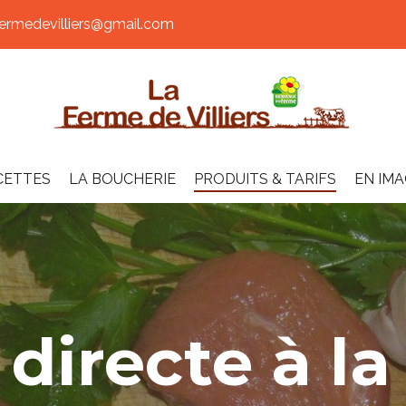
rmedevilliers@gmail.com
CETTES
LA BOUCHERIE
PRODUITS & TARIFS
EN IM
directe à l